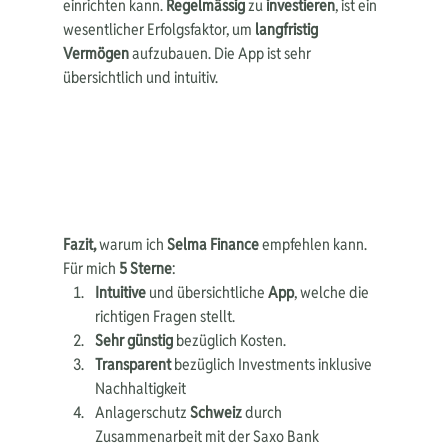
einrichten kann. 
Regelmässig
 zu 
investieren
, ist ein 
wesentlicher Erfolgsfaktor, um 
langfristig 
Vermögen
 aufzubauen. Die App ist sehr 
übersichtlich und intuitiv.
Fazit,
 warum ich 
Selma Finance
 empfehlen kann. 
Für mich 
5 Sterne
: 
Intuitive 
und übersichtliche 
App
, welche die 
richtigen Fragen stellt.
Sehr günstig
 bezüglich Kosten.
Transparent
 bezüglich Investments inklusive 
Nachhaltigkeit
Anlagerschutz 
Schweiz
 durch 
Zusammenarbeit mit der Saxo Bank