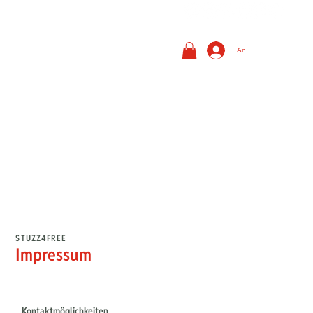
Anmelden
STUZZ4FREE
Impressum
Kontaktmöglichkeiten