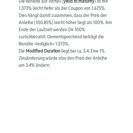
Die Rendite auf Verfall (
yield to maturity
) ist mit 
1.373% leicht tiefer als der Coupon von 1.625%. 
Dies hängt damit zusammen, dass der Preis der 
Anleihe (100.85%) leicht höher liegt als 100%. Am 
Ende der Laufzeit werden Dir 100% 
zurückbezahlt. Dementsprechend beträgt die 
Rendite «lediglich» 1.373%.
Die 
Modified Duration
 liegt bei ca. 3.4. Eine 1% 
Zinsänderung würde also den Preis der Anleihe 
um 3.4% ändern.