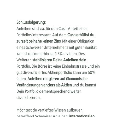
Schlussfolgerung:
Anleihen sind v.a. für den Cash-Anteil eines 
Portfolios interessant. Auf dem 
Cash erhältst du 
zurzeit beinahe keinen Zins
. Mit einer Obligation 
eines Schweizer Unternehmens mit guter Bonität 
kannst du immerhin ca. 1.5% erzielen. Des 
Weiteren 
stabilisieren Deine Anleihen
 dein 
Portfolio. Die Börse ist keine Einbahnstrasse und ein 
gut diversifiziertes Aktienportfolio kann um 50% 
fallen. 
Anleihen reagieren auf ökonomische 
Veränderungen anders als Aktien
 und du kannst 
Dein Portfolio dementsprechend weiter 
diversifizieren.
Möchtest du vertieftes Wissen aufbauen, 
betreffend Schweizer Anleihen, 
internationalen 