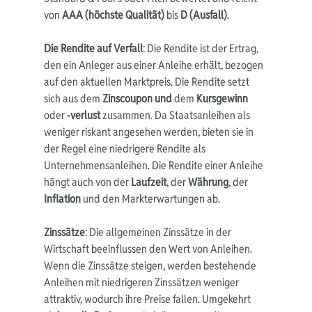
von 
AAA (höchste Qualität)
 bis 
D (Ausfall)
.
Die Rendite auf Verfall
: Die Rendite ist der Ertrag, 
den ein Anleger aus einer Anleihe erhält, bezogen 
auf den aktuellen Marktpreis. Die Rendite setzt 
sich aus dem 
Zinscoupon und
 dem 
Kursgewinn
oder 
-verlust
 zusammen. Da Staatsanleihen als 
weniger riskant angesehen werden, bieten sie in 
der Regel eine niedrigere Rendite als 
Unternehmensanleihen. Die Rendite einer Anleihe 
hängt auch von der 
Laufzeit
, der 
Währung
, der 
Inflation
 und den Markterwartungen ab.
Zinssätze
: Die allgemeinen Zinssätze in der 
Wirtschaft beeinflussen den Wert von Anleihen. 
Wenn die Zinssätze steigen, werden bestehende 
Anleihen mit niedrigeren Zinssätzen weniger 
attraktiv, wodurch ihre Preise fallen. Umgekehrt 