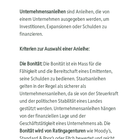
Unternehmensanleihen
 sind Anleihen, die von 
einem Unternehmen ausgegeben werden, um 
Investitionen, Expansionen oder Schulden zu 
finanzieren.
Kriterien zur Auswahl einer Anleihe:
Die Bonität:
 Die Bonität ist ein Mass für die 
Fähigkeit und die Bereitschaft eines Emittenten, 
seine Schulden zu bedienen. Staatsanleihen 
gelten in der Regel als sicherer als 
Unternehmensanleihen, da sie von der Steuerkraft 
und der politischen Stabilität eines Landes 
gestützt werden. Unternehmensanleihen hängen 
von der finanziellen Lage und der 
Geschäftstätigkeit eines Unternehmens ab. Die 
Bonität wird von Ratingagenturen
 wie Moody's, 
Standard & Poor's oder Fitch bewertet und reicht 