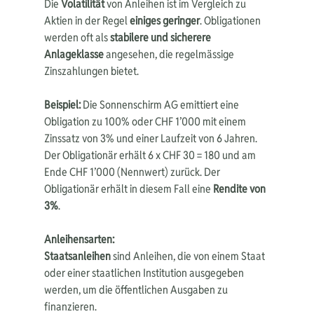
Die 
Volatilität 
von Anleihen ist im Vergleich zu 
Aktien in der Regel 
einiges geringer
. Obligationen 
werden oft als 
stabilere und sicherere 
Anlageklasse
 angesehen, die regelmässige 
Zinszahlungen bietet.
Beispiel:
 Die Sonnenschirm AG emittiert eine 
Obligation zu 100% oder CHF 1’000 mit einem 
Zinssatz von 3% und einer Laufzeit von 6 Jahren. 
Der Obligationär erhält 6 x CHF 30 = 180 und am 
Ende CHF 1’000 (Nennwert) zurück. Der 
Obligationär erhält in diesem Fall eine 
Rendite von 
3%
.
Anleihensarten:
Staatsanleihen 
sind Anleihen, die von einem Staat 
oder einer staatlichen Institution ausgegeben 
werden, um die öffentlichen Ausgaben zu 
finanzieren.