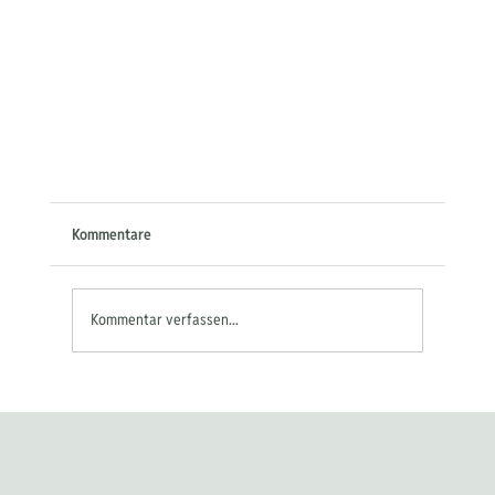
Kommentare
Kommentar verfassen...
Handelskriege und Verwerfungen an den