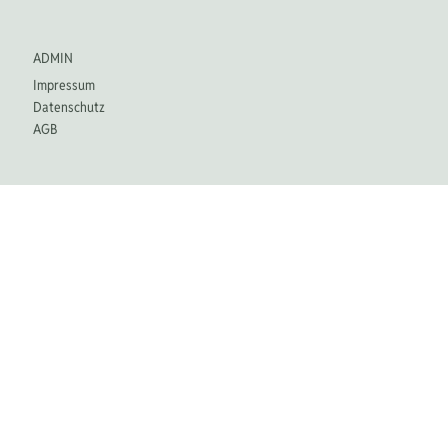
Finanzmärkten
ADMIN
Impressum
Datenschutz
AGB