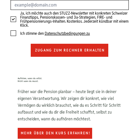
Ja, ich möchte auch den STUZZ-Newsletter mit konkreten Schweizer
Finanztipps, Pensionskassen- und 3a-Strategien, FIRE- und
Frühpensionierungs-Inhalten. Kostenlos. Jederzeit kündbar mit einem
Klick.
Ich stimme den
Datenschutzbedingungen zu
ZUGANG ZUM RECHNER ERHALTEN
Aufhören, wann du willst.
Nicht wann du musst.
Früher war die Pension planbar – heute liegt sie in deiner
eigenen Verantwortung. Wir zeigen dir konkret, wie viel
Vermögen du wirklich brauchst, wie du es Schritt für Schritt
aufbaust und wie du dir die Freiheit schaffst, selbst zu
entscheiden, wann du aufhören möchtest.
MEHR ÜBER DEN KURS ERFAHREN!