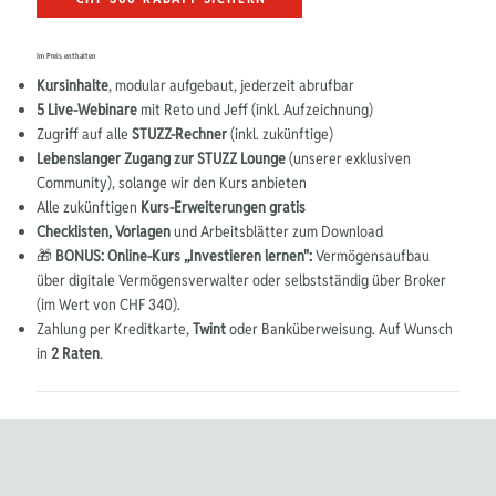
Im Preis enthalten
Kursinhalte
, modular aufgebaut, jederzeit abrufbar
5 Live-Webinare
mit Reto und Jeff (inkl. Aufzeichnung)
Zugriff auf alle
STUZZ-Rechner
(inkl. zukünftige)
Lebenslanger Zugang zur STUZZ Lounge
(unserer exklusiven
Community), solange wir den Kurs anbieten
Alle zukünftigen
Kurs-Erweiterungen gratis
Checklisten, Vorlagen
und Arbeitsblätter zum Download
🎁
BONUS: Online-Kurs „Investieren lernen":
Vermögensaufbau
über digitale Vermögensverwalter oder selbstständig über Broker
(im Wert von CHF 340).
Zahlung per Kreditkarte,
Twint
oder Banküberweisung. Auf Wunsch
in
2 Raten
.