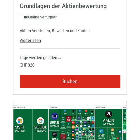
Grundlagen der Aktienbewertung
Online verfügbar
Aktien Verstehen, Bewerten und Kaufen.
Weiterlesen
Tage werden geladen ...
320
CHF 320
Schweizer
Franken
Buchen