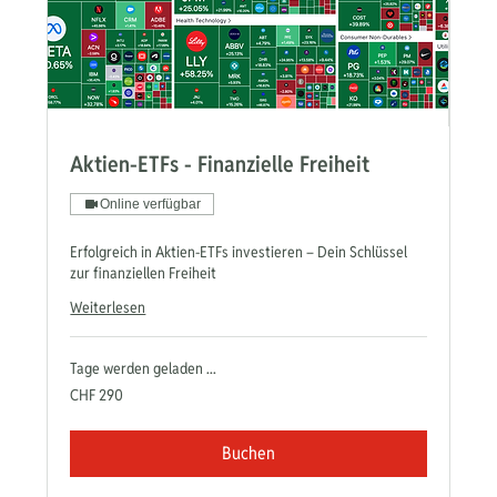
Aktien-ETFs - Finanzielle Freiheit
Online verfügbar
Erfolgreich in Aktien-ETFs investieren – Dein Schlüssel
zur finanziellen Freiheit
Weiterlesen
Tage werden geladen ...
290
CHF 290
Schweizer
Franken
Buchen